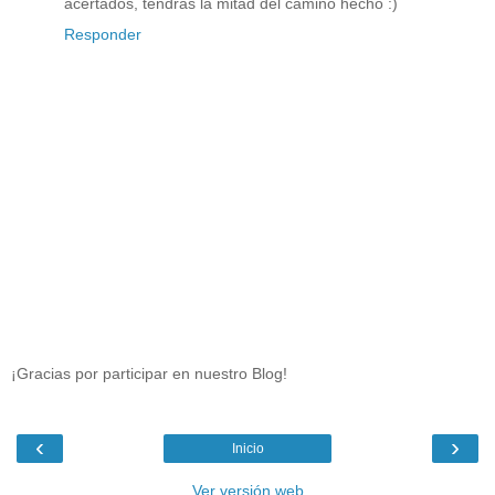
acertados, tendrás la mitad del camino hecho :)
Responder
¡Gracias por participar en nuestro Blog!
‹
›
Inicio
Ver versión web