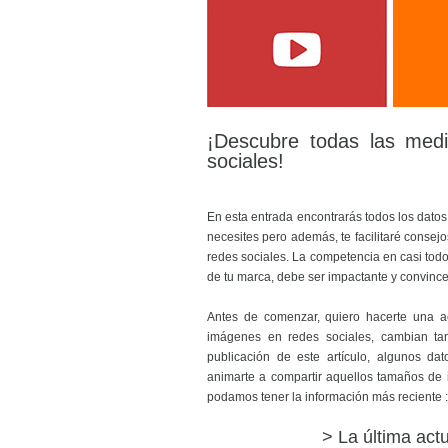
¡Descubre todas las med
sociales!
En esta entrada encontrarás todos los dat
necesites pero además, te facilitaré consej
redes sociales. La competencia en casi todo
de tu marca, debe ser impactante y convinc
Antes de comenzar, quiero hacerte una a
imágenes en redes sociales, cambian t
publicación de este artículo, algunos d
animarte a compartir aquellos tamaños d
podamos tener la información más reciente 
> La última actu