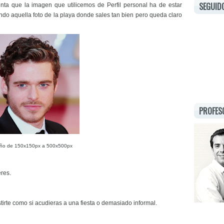
SEGUID
nta que la imagen que utilicemos de Perfil personal ha de estar
ndo aquella foto de la playa donde sales tan bien pero queda claro
PROFES
ño de 150x150px a 500x500px
eres.
tirte como si acudieras a una fiesta o demasiado informal.