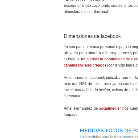
Escoge una foto cuyo fondo sea de tonos cla
atmósfera más profesional.
Dimensiones de facebook
Ya sea para tu marca personal o para tu emp
utilizarla para atraer a más seguidores y púb
tu blog. Y
no pierdas la oportunidad de usar 
canales sociales creados
(contenido fuera d
Anteriormente, facebook indicaba que en l
más del 20% de texto; esto ya ha cambiad
incluir
llamadas a la acción
, avisos de ofert
Compartir
.
Amel Fernández de
socialmedier
nos cuent
fanpage.