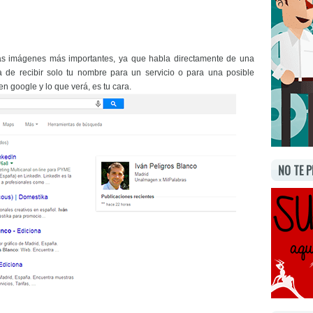
las imágenes más importantes, ya que habla directamente de una
de recibir solo tu nombre para un servicio o para una posible
en google y lo que verá, es tu cara.
NO TE P