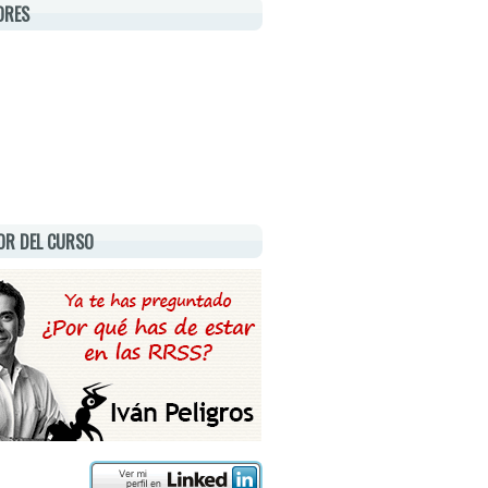
ORES
OR DEL CURSO