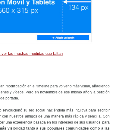
a ver las muchas medidas que faltan
ran modificación en el timeline para volverlo más visual, añadiendo
enes y vídeos. Pero en noviembre de ese mismo año y a petición
 de portada.
revolucionó su red social haciéndola más intuitiva para escribir
ar con nuestros amigos de una manera más rápida y sencilla. Con
cer una experiencia basada en los intereses de sus usuarios, para
más visibilidad tanto a sus populares comunidades como a las