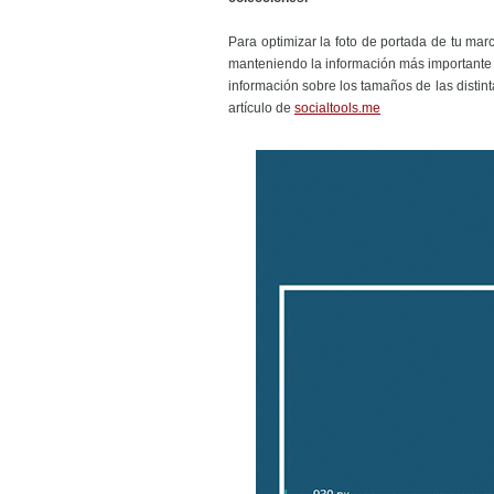
Para optimizar la foto de portada de tu mar
manteniendo la información más importante e
información sobre los tamaños de las disti
artículo de
socialtools.me