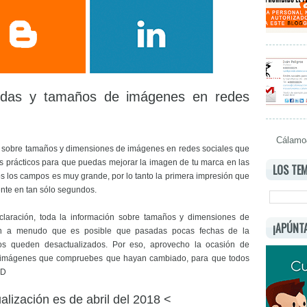
idas y tamaños de imágenes en redes
Cálamo&
os sobre tamaños y dimensiones de imágenes en redes sociales que
os prácticos para que puedas mejorar la imagen de tu marca en las
LOS TEM
s los campos es muy grande, por lo tanto la primera impresión que
ente en tan sólo segundos.
claración, toda la información sobre tamaños y dimensiones de
¡APÚNT
an a menudo que es posible que pasadas pocas fechas de la
atos queden desactualizados. Por eso, aprovecho la ocasión de
e imágenes que compruebes que hayan cambiado, para que todos
:D
alización es de abril del 2018 <