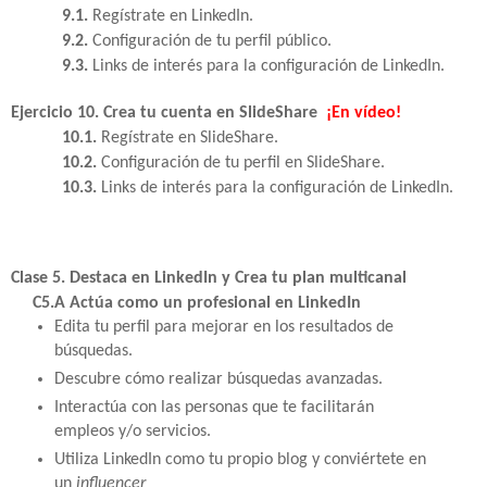
9.1.
Regístrate en LinkedIn.
9.2.
Configuración de tu perfil público.
9.3.
Links de interés para la configuración de LinkedIn.
Ejercicio 10. Crea tu cuenta en SlideShare
¡En vídeo!
10.1.
Regístrate en SlideShare.
10.2.
Configuración de tu perfil en SlideShare.
10.3.
Links de interés para la configuración de LinkedIn.
Clase 5. Destaca en LinkedIn y Crea tu plan multicanal
C5.A Actúa como un profesional en LinkedIn
Edita tu perfil para mejorar en los resultados de
búsquedas.
Descubre cómo realizar búsquedas avanzadas.
Interactúa con las personas que te facilitarán
empleos y/o servicios.
Utiliza LinkedIn como tu propio blog y conviértete en
un
influencer